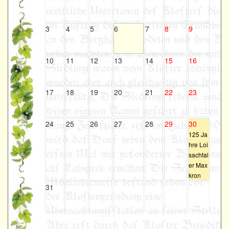
3
4
5
6
7
8
9
10
11
12
13
14
15
16
17
18
19
20
21
22
23
24
25
26
27
28
29
30
125 Ja
hre Loi
sachtal
er Max
kron
31