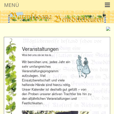
MENÜ
Veranstaltungen
Wos bei uns ois so los is…
Wir bemühen uns, jedes Jahr ein
sehr umfangreiches
Veranstaltungsprogramm
aufzulegen. Viel
Einsatzbereitschaft und viele
helfende Hände sind hierzu nötig.
Unser Kalender ist deshalb gut gefüllt – von
den Proben unserer aktiven Trachtler bis hin zu
den alljährlichen Veranstaltungen und
Festlichkeiten.